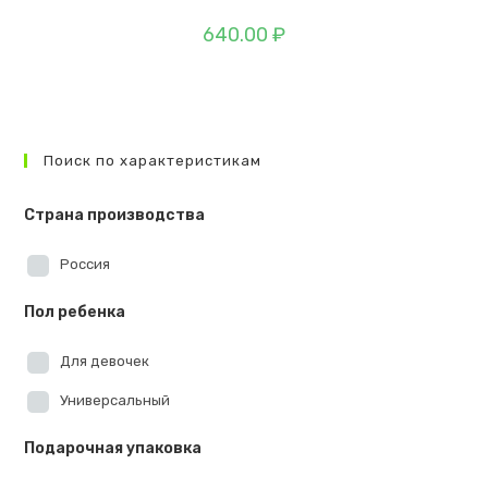
640.00
₽
Поиск по характеристикам
Страна производства
Россия
Пол ребенка
Для девочек
Универсальный
Подарочная упаковка