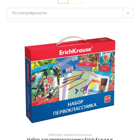
По популярности
В КОРЗИНУ
Наборы первоклассника
Набор для первоклассника Erich Krause в