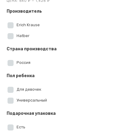
ЦЕНА:
640 ₽
—
1,428 ₽
Производитель
Erich Krause
Hatber
Страна производства
Россия
Пол ребенка
Для девочек
Универсальный
Подарочная упаковка
Есть