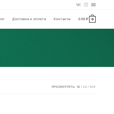
лог
Доставка и оплата
Контакты
0.00
₽
0
ПРОСМОТРЕТЬ:
12
24
ВСЕ