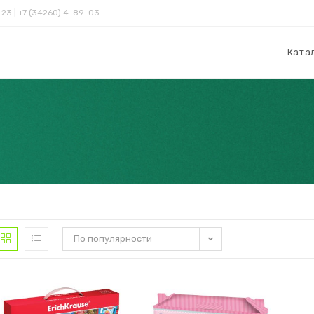
 23 | +7 (34260) 4-89-03
Ката
По популярности