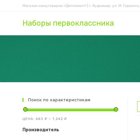
Перейти
Магазин канцтоваров «Дипломат» | г. Кудымкар, ул. М. Горького,
к
содержимому
Наборы первоклассника
Поиск по характеристикам
ЦЕНА:
640 ₽
—
1,242 ₽
Производитель